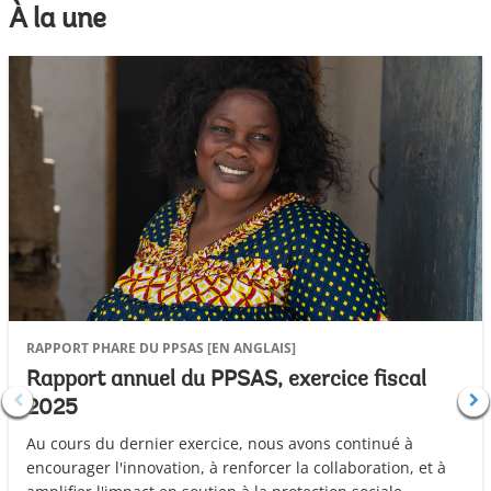
À la une
RAPPORT PHARE DU PPSAS [EN ANGLAIS]
Rapport annuel du PPSAS, exercice fiscal
2025
Au cours du dernier exercice, nous avons continué à
encourager l'innovation, à renforcer la collaboration, et à