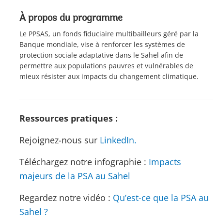
À propos du programme
Le PPSAS, un fonds fiduciaire multibailleurs géré par la
Banque mondiale, vise à renforcer les systèmes de
protection sociale adaptative dans le Sahel afin de
permettre aux populations pauvres et vulnérables de
mieux résister aux impacts du changement climatique.
Ressources pratiques :
Rejoignez-nous sur
LinkedIn.
Téléchargez notre infographie :
Impacts
majeurs de la PSA au Sahel
Regardez notre vidéo :
Qu’est-ce que la PSA au
Sahel ?