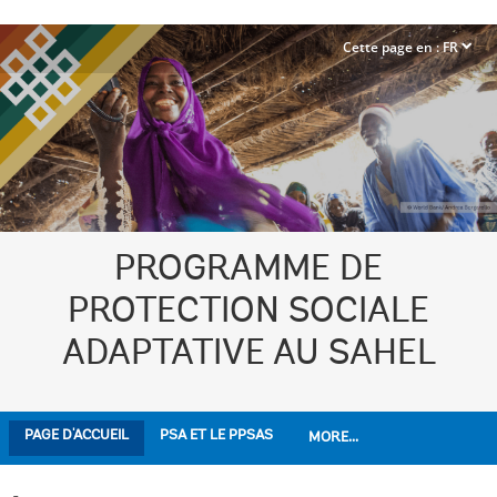
Cette page en :
FR
dropdown
PROGRAMME DE
PROTECTION SOCIALE
ADAPTATIVE AU SAHEL
PAGE D'ACCUEIL
PSA ET LE PPSAS
MORE...