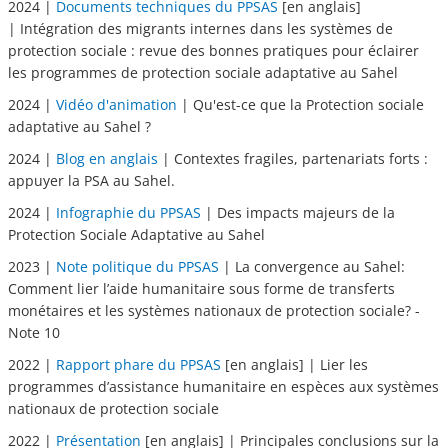
2024 |
Documents techniques du PPSAS
[en anglais]
| Intégration des migrants internes dans les systèmes de
protection sociale : revue des bonnes pratiques pour éclairer
les programmes de protection sociale adaptative au Sahel
2024 |
Vidéo d'animation
| Qu'est-ce que la Protection sociale
adaptative au Sahel ?
2024 |
Blog en anglais
| Contextes fragiles, partenariats forts :
appuyer la PSA au Sahel.
2024 |
Infographie du PPSAS
| Des impacts majeurs de la
Protection Sociale Adaptative au Sahel
2023 |
Note politique du PPSAS
| La convergence au Sahel:
Comment lier l’aide humanitaire sous forme de transferts
monétaires et les systèmes nationaux de protection sociale? -
Note 10
2022 |
Rapport phare du PPSAS
[en anglais] | Lier les
programmes d’assistance humanitaire en espèces aux systèmes
nationaux de protection sociale
2022 |
Présentation
[en anglais] | Principales conclusions sur la