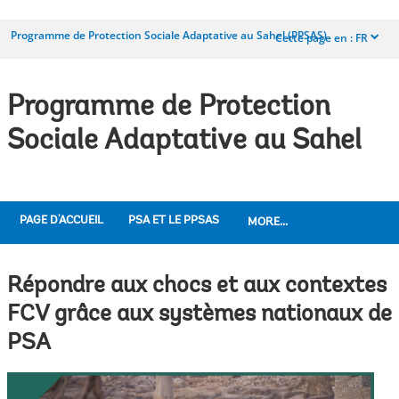
Programme de Protection Sociale Adaptative au Sahel (PPSAS)
Cette page en :
FR
dropdown
Programme de Protection
Sociale Adaptative au Sahel
PAGE D'ACCUEIL
PSA ET LE PPSAS
MORE...
Répondre aux chocs et aux contextes
FCV grâce aux systèmes nationaux de
PSA