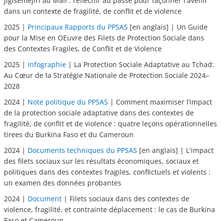
Jigiséméjiri au Mali : réfléchir au passé pour façonner l'avenir
dans un contexte de fragilité, de conflit et de violence
2025 |
Principaux Rapports du PPSAS
[en anglais] | Un Guide
pour la Mise en OEuvre des Filets de Protection Sociale dans
des Contextes Fragiles, de Conflit et de Violence
2025 |
Infographie
| La Protection Sociale Adaptative au Tchad:
Au Cœur de la Stratégie Nationale de Protection Sociale 2024–
2028
2024 |
Note politique du PPSAS
| Comment maximiser l’impact
de la protection sociale adaptative dans des contextes de
fragilité, de conflit et de violence : quatre leçons opérationnelles
tirees du Burkina Faso et du Cameroun
2024 |
Documents techniques du PPSAS
[en anglais] | L'impact
des filets sociaux sur les résultats économiques, sociaux et
politiques dans des contextes fragiles, conflictuels et violents :
un examen des données probantes
2024 |
Document
| Filets sociaux dans des contextes de
violence, fragilité, et contrainte déplacement : le cas de Burkina
Faso et Cameroun