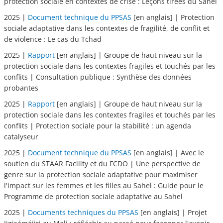
protection sociale en contextes de crise : Leçons tirées du Sahel
2025 |
Document technique du PPSAS
[en anglais] | Protection
sociale adaptative dans les contextes de fragilité, de conflit et
de violence : Le cas du Tchad
2025 |
Rapport
[en anglais] | Groupe de haut niveau sur la
protection sociale dans les contextes fragiles et touchés par les
conflits | Consultation publique : Synthèse des données
probantes
2025 |
Rapport
[en anglais] | Groupe de haut niveau sur la
protection sociale dans les contextes fragiles et touchés par les
conflits | Protection sociale pour la stabilité : un agenda
catalyseur
2025 |
Document technique du PPSAS
[en anglais] | Avec le
soutien du STAAR Facility et du FCDO | Une perspective de
genre sur la protection sociale adaptative pour maximiser
l'impact sur les femmes et les filles au Sahel : Guide pour le
Programme de protection sociale adaptative au Sahel
2025 |
Documents techniques du PPSAS
[en anglais] | Projet