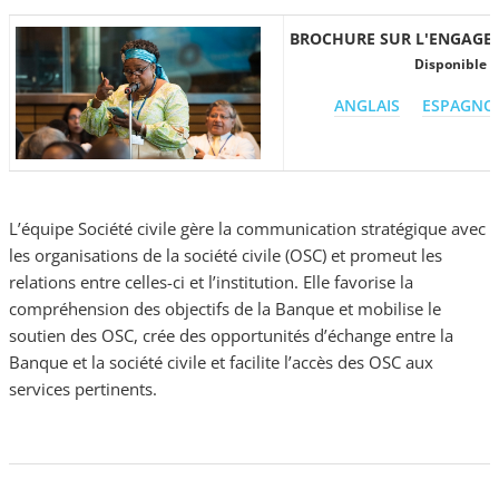
BROCHURE SUR L'ENGAGEME
Disponible e
ANGLAIS
ESPAGNO
L’équipe Société civile gère la communication stratégique avec
les organisations de la société civile (OSC) et promeut
les
relations entre celles-ci et l’institution. Elle favorise la
compréhension des objectifs de la Banque et mobilise le
soutien des OSC, crée des opportunités d’échange entre la
Banque et la société civile et facilite l’accès des OSC aux
services pertinents.