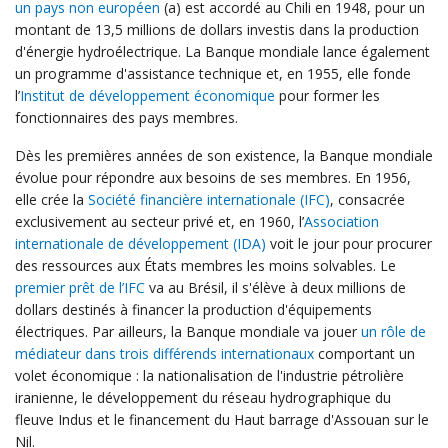
un pays non européen
(a) est accordé au Chili en 1948, pour un
montant de 13,5 millions de dollars investis dans la production
d'énergie hydroélectrique. La Banque mondiale lance également
un programme d'assistance technique et, en 1955, elle fonde
l’
Institut de développement économique
pour former les
fonctionnaires des pays membres.
Dès les premières années de son existence, la Banque mondiale
évolue pour répondre aux besoins de ses membres. En 1956,
elle crée la
Société financière internationale (IFC)
, consacrée
exclusivement au secteur privé et, en 1960, l’
Association
internationale de développement (IDA)
voit le jour pour procurer
des ressources aux États membres les moins solvables. Le
premier prêt d
e l’
IFC
va au Brésil, il s'élève à deux millions de
dollars destinés à financer la production d'équipements
électriques. Par ailleurs, la Banque mondiale va jouer
un rôle de
médiateur dans trois différends internationaux
comportant un
volet économique : la nationalisation de l'industrie pétrolière
iranienne, le développement du réseau hydrographique du
fleuve Indus et le financement du Haut barrage d'Assouan sur le
Nil.