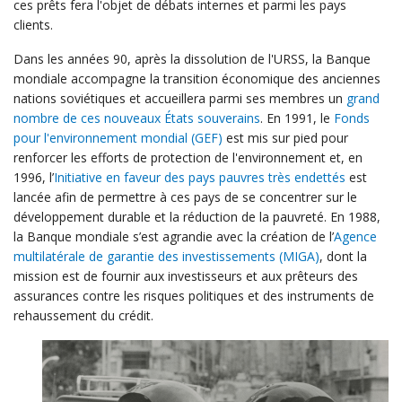
ces prêts fera l'objet de débats internes et parmi les pays
clients.
Dans les années 90, après la dissolution de l'URSS, la Banque
mondiale accompagne la transition économique des anciennes
nations soviétiques et accueillera parmi ses membres un
grand
nombre de ces nouveaux États souverains
. En 1991, le
Fonds
pour l'environnement mondial (GEF)
est mis sur pied pour
renforcer les efforts de protection de l'environnement et, en
1996, l’
Initiative en faveur des pays pauvres très endettés
est
lancée afin de permettre à ces pays de se concentrer sur le
développement durable et la réduction de la pauvreté. En 1988,
la Banque mondiale s’est agrandie avec la création de l’
Agence
multilatérale de garantie des investissements (MIGA)
, dont la
mission est de fournir aux investisseurs et aux prêteurs des
assurances contre les risques politiques et des instruments de
rehaussement du crédit.