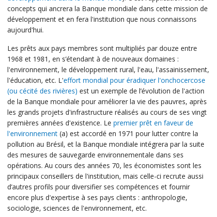
concepts qui ancrera la Banque mondiale dans cette mission de
développement et en fera l'institution que nous connaissons
aujourd'hui.
Les prêts aux pays membres sont multipliés par douze entre
1968 et 1981, en s’étendant à de nouveaux domaines :
l'environnement, le développement rural, l'eau, l'assainissement,
l'éducation, etc. L'
effort mondial pour éradiquer l'onchocercose
(ou cécité des rivières)
est un exemple de l’évolution de l'action
de la Banque mondiale pour améliorer la vie des pauvres, après
les grands projets d'infrastructure réalisés au cours de ses vingt
premières années d'existence. Le
premier prêt en faveur de
l'environnement
(a) est accordé en 1971 pour lutter contre la
pollution au Brésil, et la Banque mondiale intégrera par la suite
des mesures de sauvegarde environnementale dans ses
opérations. Au cours des années 70, les économistes sont les
principaux conseillers de l'institution, mais celle-ci recrute aussi
d’autres profils pour diversifier ses compétences et fournir
encore plus d'expertise à ses pays clients : anthropologie,
sociologie, sciences de l'environnement, etc.