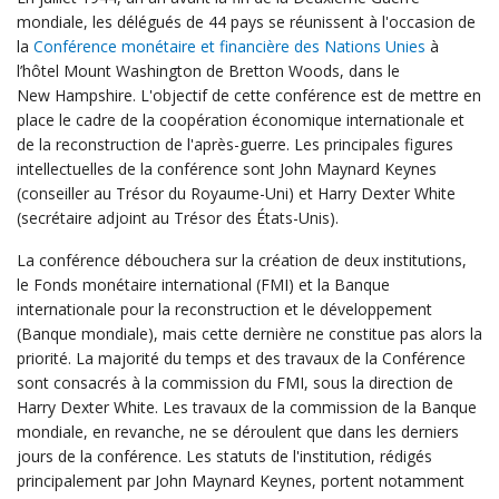
page
mondiale, les délégués de 44 pays se réunissent à l'occasion de
la
Conférence monétaire et financière des Nations Unies
à
option,
l’hôtel Mount Washington de Bretton Woods, dans le
New Hampshire. L'objectif de cette conférence est de mettre en
leaving
place le cadre de la coopération économique internationale et
de la reconstruction de l'après-guerre. Les principales figures
this
intellectuelles de la conférence sont John Maynard Keynes
(conseiller au Trésor du Royaume-Uni) et Harry Dexter White
page
(secrétaire adjoint au Trésor des États-Unis).
La conférence débouchera sur la création de deux institutions,
le Fonds monétaire international (FMI) et la Banque
internationale pour la reconstruction et le développement
(Banque mondiale), mais cette dernière ne constitue pas alors la
priorité. La majorité du temps et des travaux de la Conférence
sont consacrés à la commission du FMI, sous la direction de
Harry Dexter White. Les travaux de la commission de la Banque
mondiale, en revanche, ne se déroulent que dans les derniers
jours de la conférence. Les statuts de l'institution, rédigés
principalement par John Maynard Keynes, portent notamment