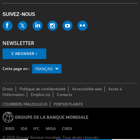
SUIVEZ-NOUS
NEWSLETTER
S'ABONNER
Cette page en :
FRANÇAIS
Droits
Politique de confidentialité
Accessibilité web
Accès à
l’information
Emplois (a)
Contacts
COURRIERS FRAUDULEUX
PORTER PLAINTE
BIRD
IDA
IFC
MIGA
CIRDI
©
2026 Groupe Banque mondiale. Tous droits réservés.