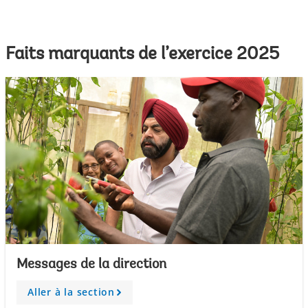
Faits marquants de l’exercice 2025
Messages de la direction
Aller à la section
A
r