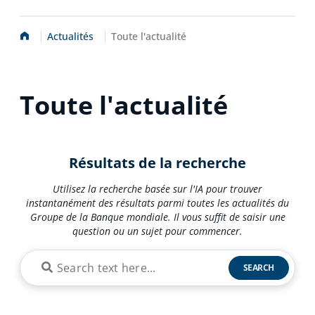
Accueil
Actualités
Toute l'actualité
Toute l'actualité
Résultats de la recherche
Utilisez la recherche basée sur l'IA pour trouver
instantanément des résultats parmi toutes les actualités du
Groupe de la Banque mondiale. Il vous suffit de saisir une
question ou un sujet pour commencer.
SEARCH