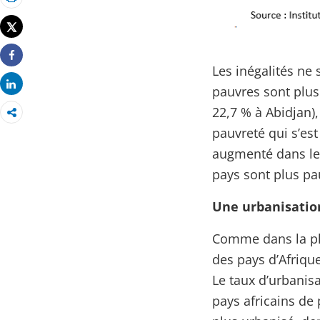
Imprimer
Tweet
Share
Les inégalités n
Share
pauvres sont plus
22,7 % à Abidjan)
pauvreté qui s’est
augmenté dans les 
pays sont plus pau
Une urbanisation
Comme dans la pl
des pays d’Afrique
Le taux d’urbanis
pays africains de 