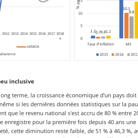
eu inclusive
 long terme, la croissance économique d’un pays doit 
même si les dernières données statistiques sur la pauv
nt que le revenu national s’est accru de 80 % entre 20
ire enregistre pour la première fois depuis 40 ans une
eté, cette diminution reste faible, de 51 % à 46,3 %,