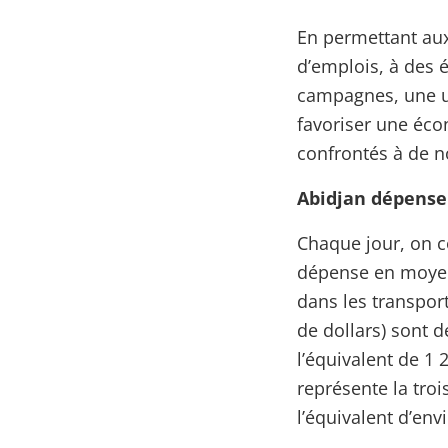
En permettant aux
d’emplois, à des 
campagnes, une ur
favoriser une écon
confrontés à de n
Abidjan dépense 
Chaque jour, on 
dépense en moyenn
dans les transport
de dollars) sont 
l’équivalent de 1 
représente la tro
l’équivalent d’env