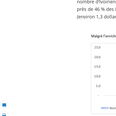
nombre d’Ivoirien
près de 46 % des 
(environ 1,3 dollar
Email