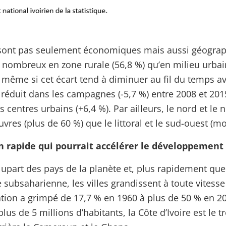
e sont pas seulement économiques mais aussi géograp
 nombreux en zone rurale (56,8 %) qu’en milieu urbai
, même si cet écart tend à diminuer au fil du temps a
 réduit dans les campagnes (-5,7 %) entre 2008 et 2015
centres urbains (+6,4 %). Par ailleurs, le nord et le 
vres (plus de 60 %) que le littoral et le sud-ouest (m
 rapide qui pourrait accélérer le développement
upart des pays de la planète et, plus rapidement qu
 subsaharienne, les villes grandissent à toute vitesse 
ation a grimpé de 17,7 % en 1960 à plus de 50 % en 20
plus de 5 millions d’habitants, la Côte d’Ivoire est le 