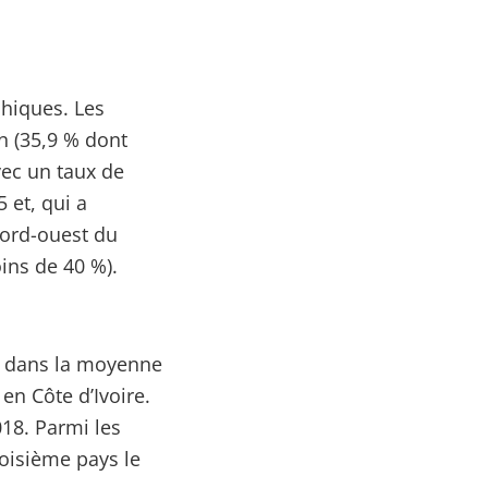
hiques. Les
n (35,9 % dont
vec un taux de
 et, qui a
nord-ouest du
oins de 40 %).
e dans la moyenne
en Côte d’Ivoire.
18. Parmi les
troisième pays le