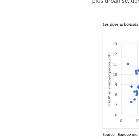
plus urbanisé, de