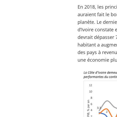
En 2018, les prin
auraient fait le b
planète. Le derni
d’Ivoire constate
devrait dépasser 7
habitant a augmen
des pays à revenu
une économie plus