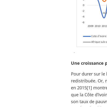
Une croissance p
Pour durer sur le
redistribuée. Or, 
en 2015[1] montre
que la Côte d’Ivo
son taux de pauvr