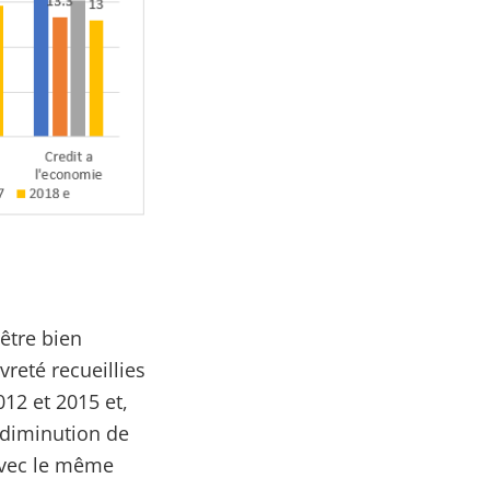
être bien
reté recueillies
12 et 2015 et,
 diminution de
 avec le même