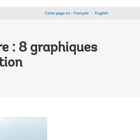
Cette page en :
_
Français
English
e : 8 graphiques
tion