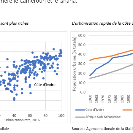
rrière le Cameroun et le Ghana.