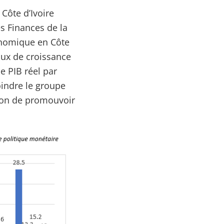
Côte d’Ivoire
es Finances de la
conomique en Côte
aux de croissance
e PIB réel par
oindre le groupe
tion de promouvoir