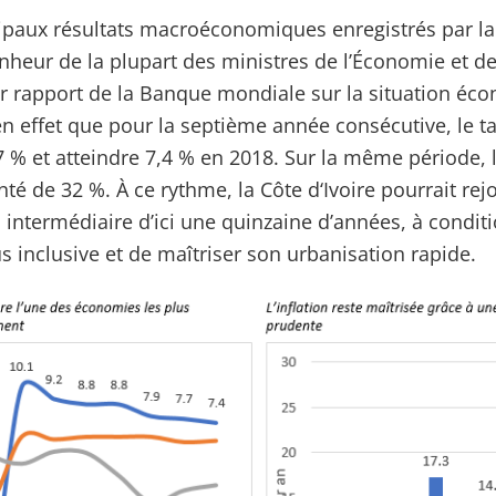
cipaux résultats macroéconomiques enregistrés par la 
onheur de la plupart des ministres de l’Économie et d
er rapport de la Banque mondiale sur la situation é
 en effet que pour la septième année consécutive, le t
 % et atteindre 7,4 % en 2018. Sur la même période, l
té de 32 %. À ce rythme, la Côte d‘Ivoire pourrait rej
 intermédiaire d’ici une quinzaine d’années, à condi
 inclusive et de maîtriser son urbanisation rapide.