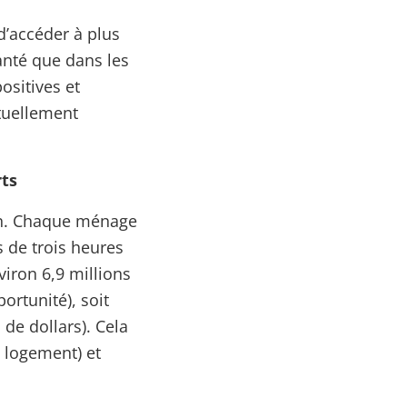
d’accéder à plus
anté que dans les
ositives et
ctuellement
rts
an. Chaque ménage
 de trois heures
viron 6,9 millions
ortunité), soit
 de dollars). Cela
 logement) et