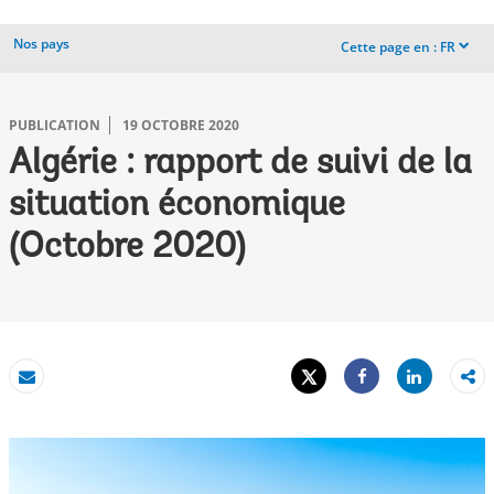
Nos pays
Cette page en :
FR
dropdown
PUBLICATION
19 OCTOBRE 2020
Algérie : rapport de suivi de la
situation économique
(Octobre 2020)
Tweet
Share
Email
Share