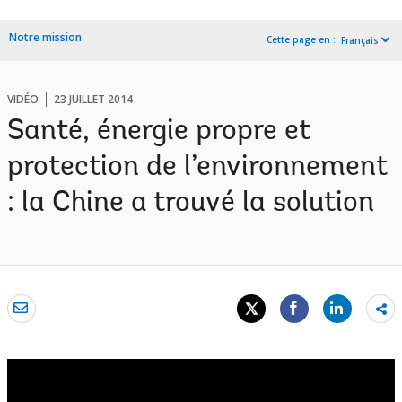
Notre mission
Cette page en :
Français
VIDÉO
23 JUILLET 2014
Santé, énergie propre et
protection de l’environnement
: la Chine a trouvé la solution
Sh
mo