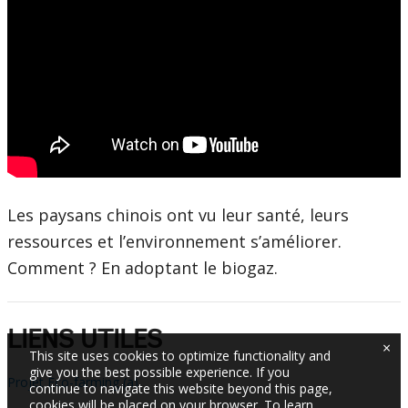
Les paysans chinois ont vu leur santé, leurs
ressources et l’environnement s’améliorer.
Comment ? En adoptant le biogaz.
LIENS UTILES
×
This site uses cookies to optimize functionality and
give you the best possible experience. If you
Projet Eco-farming (a)
continue to navigate this website beyond this page,
cookies will be placed on your browser. To learn