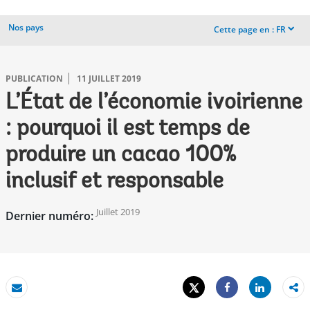
Nos pays
Cette page en :
FR
dropdown
PUBLICATION
11 JUILLET 2019
L’État de l’économie ivoirienne
: pourquoi il est temps de
produire un cacao 100%
inclusif et responsable
Juillet 2019
Dernier numéro:
Tweet
Share
Email
Share