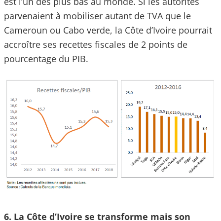
est l’un des plus bas au monde. Si les autorités
parvenaient à mobiliser autant de TVA que le
Cameroun ou Cabo verde, la Côte d’Ivoire pourrait
accroître ses recettes fiscales de 2 points de
pourcentage du PIB.
6. La Côte d’Ivoire se transforme mais son