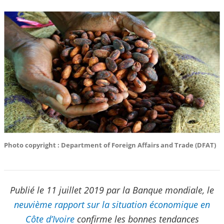
Photo copyright : Department of Foreign Affairs and Trade (DFAT)
Publié le
11 juillet 2019
par la Banque mondiale, le
neuvième rapport sur la situation économique en
Côte d’Ivoire
confirme les bonnes tendances