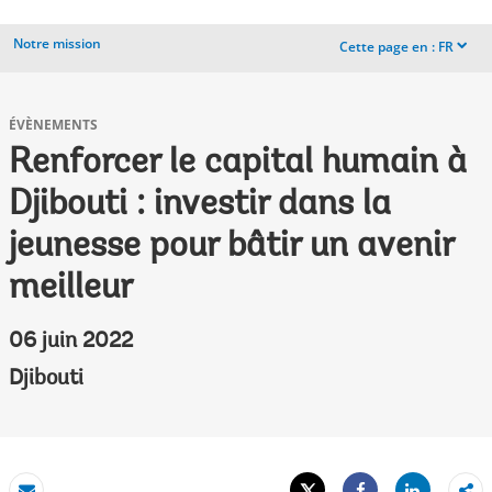
Notre mission
Cette page en :
FR
dropdown
ÉVÈNEMENTS
Renforcer le capital humain à
Djibouti : investir dans la
jeunesse pour bâtir un avenir
meilleur
06 juin 2022
Djibouti
Tweet