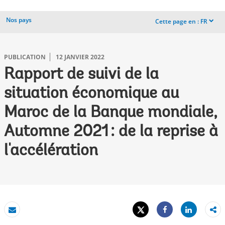
Nos pays
Cette page en :
FR
dropdown
PUBLICATION
12 JANVIER 2022
Rapport de suivi de la
situation économique au
Maroc de la Banque mondiale,
Automne 2021 : de la reprise à
l'accélération
Tweet
Share
Email
Share