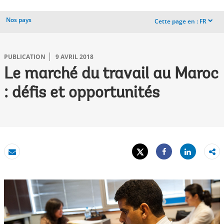
Nos pays
Cette page en :
FR
dropdown
PUBLICATION
9 AVRIL 2018
Le marché du travail au Maroc
: défis et opportunités
Tweet
Share
Email
Share