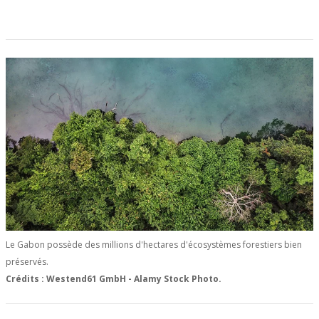
Le Gabon possède des millions d'hectares d'écosystèmes forestiers bien
préservés.
Crédits : Westend61 GmbH - Alamy Stock Photo.