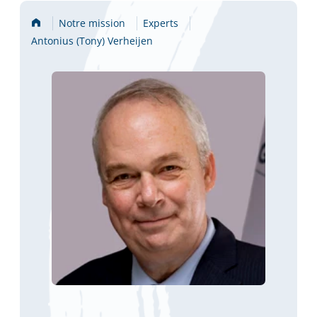
Accueil
Notre mission
Experts
Antonius (Tony) Verheijen