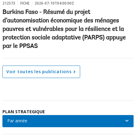
212573
FICHE
2026-07-10T04:00:00Z
Burkina Faso - Résumé du projet
d’autonomisation économique des ménages
pauvres et vulnérables pour la résilience et la
protection sociale adaptative (PARPS) appuye
par le PPSAS
Voir toutes les publications
PLAN STRATEGIQUE
Par année
Par
année