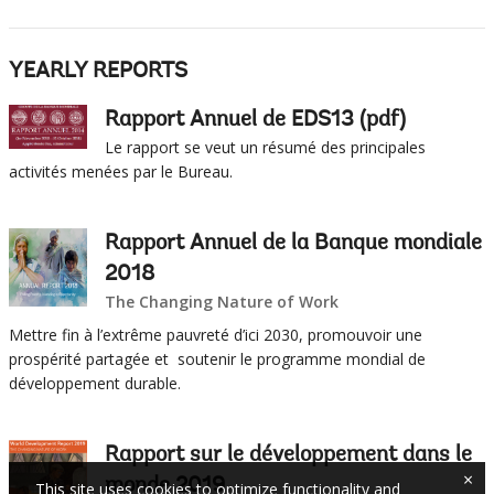
YEARLY REPORTS
Rapport Annuel de EDS13 (pdf)
Le rapport se veut un résumé des principales
activités menées par le Bureau.
Rapport Annuel de la Banque mondiale
2018
The Changing Nature of Work
Mettre fin à l’extrême pauvreté d’ici 2030, promouvoir une
prospérité partagée et soutenir le programme mondial de
développement durable.
Rapport sur le développement dans le
×
monde 2019
This site uses cookies to optimize functionality and