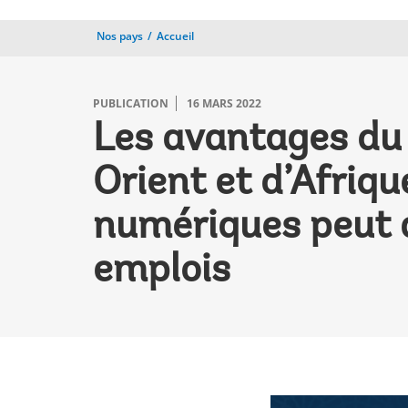
Nos pays
Accueil
PUBLICATION
16 MARS 2022
Les avantages du
Orient et d’Afriqu
numériques peut a
emplois