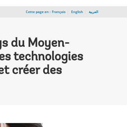
Cette page en :
_
Français
English
العربية
ys du Moyen-
des technologies
et créer des