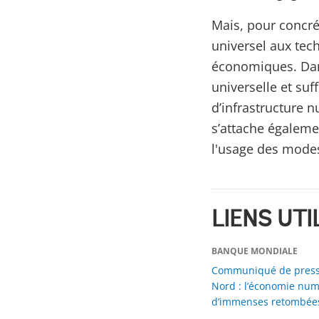
Mais, pour concrét
universel aux tech
économiques. Dans
universelle et suf
d’infrastructure 
s’attache égaleme
l'usage des mode
LIENS UTI
BANQUE MONDIALE
Communiqué de presse
Nord : l’économie num
d’immenses retombées 