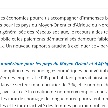
des économies pourrait s’accompagner d’immenses b
 pour les pays du Moyen-Orient et d’Afrique du Nord
on généralisée des réseaux sociaux, le recours à des t
bile et les paiements dématérialisés demeure faibl
x. Un nouveau rapport s'attache à expliquer ce « pa
 numérique pour les pays du Moyen-Orient et d’Afri
’adoption des technologies numériques peut véritab
créer des emplois. Le PIB par habitant pourrait ainsi 
 dans le secteur manufacturier de 7 %, et le nombre d
, avec à la clé la création de nombreux emplois dans 
e, les taux de chômage de longue durée pourraient to
es et le taux d’activité des femmes pourrait doubler.