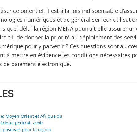
iser ce potentiel, il est à la fois indispensable d’ass
nologies numériques et de généraliser leur utilisatio
 quel délai la région MENA pourrait-elle assurer un
fira-t-il de donner la priorité au déploiement des serv
numérique pour y parvenir ? Ces questions sont au cœ
nt à mettre en évidence les conditions nécessaires po
s de paiement électronique.
LES
: Moyen-Orient et Afrique du
érique pourrait avoir
positives pour la région