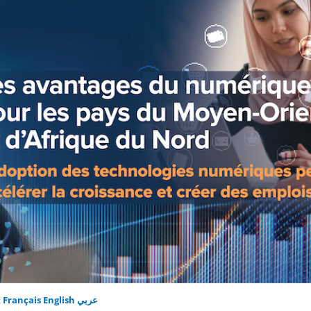
:
Français
English
عربي