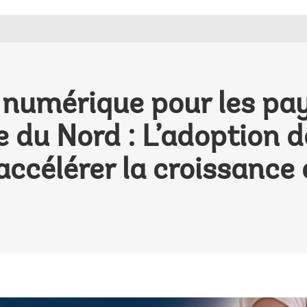
 numérique pour les pa
e du Nord : L’adoption 
ccélérer la croissance 