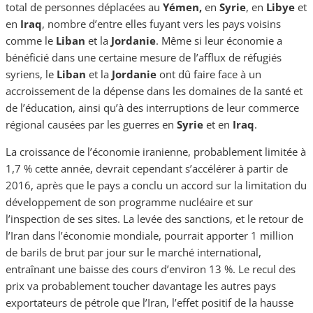
total de personnes déplacées au
Yémen,
en
Syrie
, en
Libye
et
en
Iraq
, nombre d’entre elles fuyant vers les pays voisins
comme le
Liban
et la
Jordanie
. Même si leur économie a
bénéficié dans une certaine mesure de l’afflux de réfugiés
syriens, le
Liban
et la
Jordanie
ont dû faire face à un
accroissement de la dépense dans les domaines de la santé et
de l’éducation, ainsi qu’à des interruptions de leur commerce
régional causées par les guerres en
Syrie
et en
Iraq
.
La croissance de l’économie iranienne, probablement limitée à
1,7 % cette année, devrait cependant s’accélérer à partir de
2016, après que le pays a conclu un accord sur la limitation du
développement de son programme nucléaire et sur
l’inspection de ses sites. La levée des sanctions, et le retour de
l’Iran dans l’économie mondiale, pourrait apporter 1 million
de barils de brut par jour sur le marché international,
entraînant une baisse des cours d’environ 13 %. Le recul des
prix va probablement toucher davantage les autres pays
exportateurs de pétrole que l’Iran, l’effet positif de la hausse