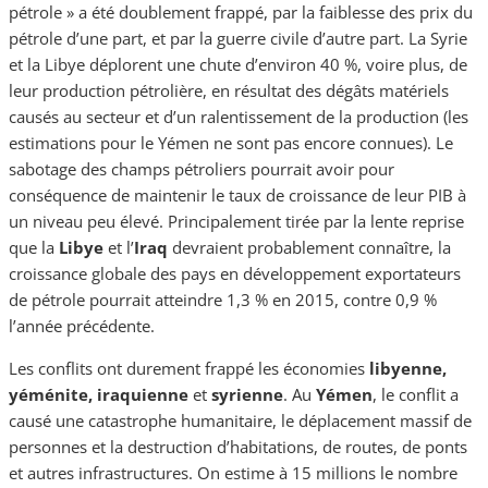
pétrole » a été doublement frappé, par la faiblesse des prix du
pétrole d’une part, et par la guerre civile d’autre part. La Syrie
et la Libye déplorent une chute d’environ 40 %, voire plus, de
leur production pétrolière, en résultat des dégâts matériels
causés au secteur et d’un ralentissement de la production (les
estimations pour le Yémen ne sont pas encore connues). Le
sabotage des champs pétroliers pourrait avoir pour
conséquence de maintenir le taux de croissance de leur PIB à
un niveau peu élevé. Principalement tirée par la lente reprise
que la
Libye
et l’
Iraq
devraient probablement connaître, la
croissance globale des pays en développement exportateurs
de pétrole pourrait atteindre 1,3 % en 2015, contre 0,9 %
l’année précédente.
Les conflits ont durement frappé les économies
libyenne,
yéménite, iraquienne
et
syrienne
. Au
Yémen
, le conflit a
causé une catastrophe humanitaire, le déplacement massif de
personnes et la destruction d’habitations, de routes, de ponts
et autres infrastructures. On estime à 15 millions le nombre