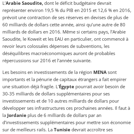
L’
Arabie Saoudite,
dont le déficit budgétaire devrait
représenter environ 19,5 % du PIB en 2015 et 12,6 % en 2016,
prévoit une contraction de ses réserves en devises de plus de
60 milliards de dollars cette année, ainsi qu’une autre de 80
milliards de dollars en 2016. Même si certains pays, l’Arabie
Saoudite, le Koweït et les EAU en particulier, ont commencé à
revoir leurs colossales dépenses de subventions, les
déséquilibres macroéconomiques auront de probables
répercussions sur 2016 et l’année suivante.
Les besoins en investissements de la région
MENA
sont
importants et la pénurie de capitaux étrangers a fait empirer
une situation déjà fragile. L’
Égypte
pourrait avoir besoin de
30-35 milliards de dollars supplémentaires pour ses
investissements et de 10 autres milliards de dollars pour
développer ses infrastructures ces prochaines années. Il faut à
la
Jordanie
plus de 6 milliards de dollars par an
d’investissements supplémentaires pour mettre son économie
sur de meilleurs rails. La
Tunisie
devrait accroître ses