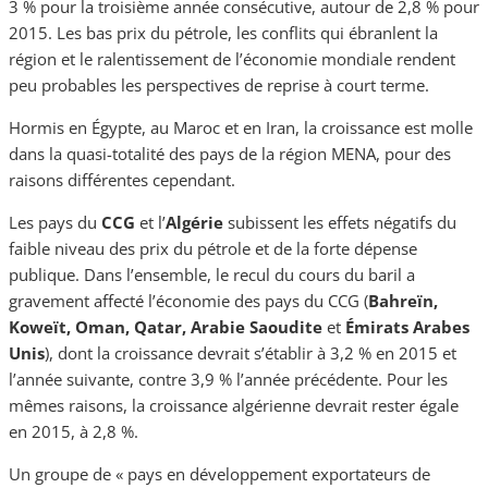
3 % pour la troisième année consécutive, autour de 2,8 % pour
2015. Les bas prix du pétrole, les conflits qui ébranlent la
région et le ralentissement de l’économie mondiale rendent
peu probables les perspectives de reprise à court terme.
Hormis en Égypte, au Maroc et en Iran, la croissance est molle
dans la quasi-totalité des pays de la région MENA, pour des
raisons différentes cependant.
Les pays du
CCG
et l’
Algérie
subissent les effets négatifs du
faible niveau des prix du pétrole et de la forte dépense
publique. Dans l’ensemble, le recul du cours du baril a
gravement affecté l’économie des pays du CCG (
Bahreïn,
Koweït, Oman, Qatar, Arabie Saoudite
et
Émirats Arabes
Unis
), dont la croissance devrait s’établir à 3,2 % en 2015 et
l’année suivante, contre 3,9 % l’année précédente. Pour les
mêmes raisons, la croissance algérienne devrait rester égale
en 2015, à 2,8 %.
Un groupe de « pays en développement exportateurs de