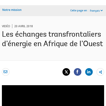
Notre mission
Cette page en :
Français
VIDÉO
20 AVRIL 2018
Les échanges transfrontaliers
d’énergie en Afrique de l’Ouest
Sh
mo