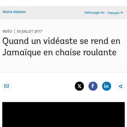
Notre mission
Cette page en :
Français
VIDÉO
05 JUILLET 2017
Quand un vidéaste se rend en
Jamaïque en chaise roulante
Sh
mo