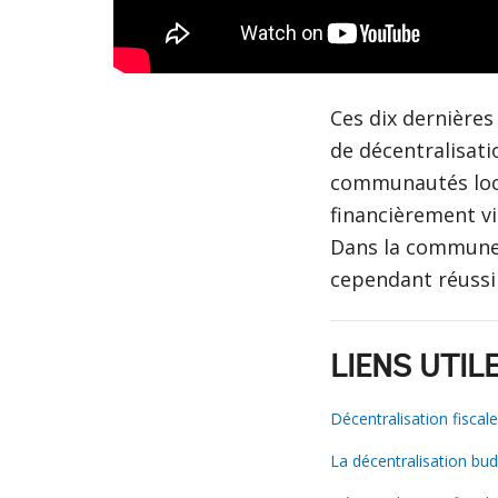
Ces dix dernière
de décentralisati
communautés loca
financièrement vi
Dans la commune 
cependant réussi
LIENS UTIL
Décentralisation fiscal
La décentralisation bud