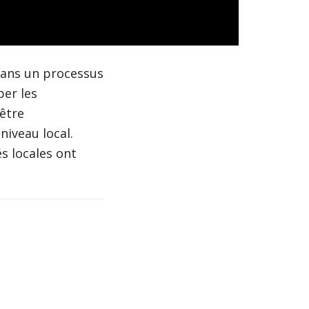
dans un processus
per les
être
niveau local.
s locales ont