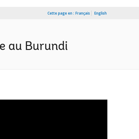
Cette page en :
Français
English
le au Burundi