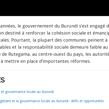
s années, le gouvernement du Burundi s’est engagé 
on destiné à renforcer la cohésion sociale et émanci
les. Pourtant, la plupart des communes peinent à 
ables et la responsabilité sociale demeure faible au 
de Rutegama, au centre-ouest du pays, les autorité
 à mettre en place d’importantes réformes.
ES
e et gouvernance locale au Burundi
gétaire et la gouvernance locale au Burundi : défis et opportunités