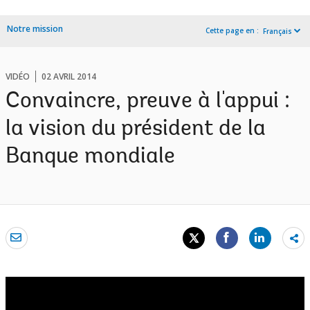
Notre mission
Cette page en :
Français
VIDÉO
02 AVRIL 2014
Convaincre, preuve à l'appui :
la vision du président de la
Banque mondiale
Sh
mo