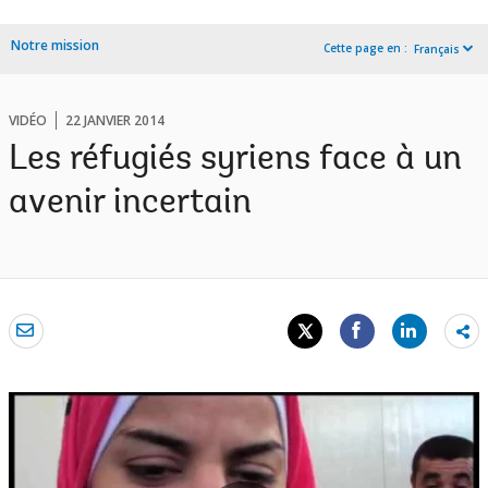
Notre mission
Cette page en :
Français
VIDÉO
22 JANVIER 2014
Les réfugiés syriens face à un
avenir incertain
Sh
mo