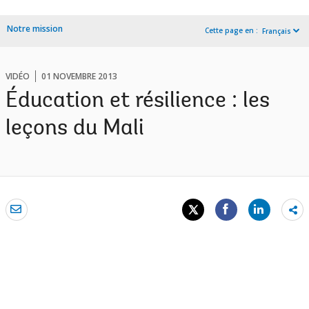
Notre mission
Cette page en :
Français
VIDÉO
01 NOVEMBRE 2013
Éducation et résilience : les
leçons du Mali
Sh
mo