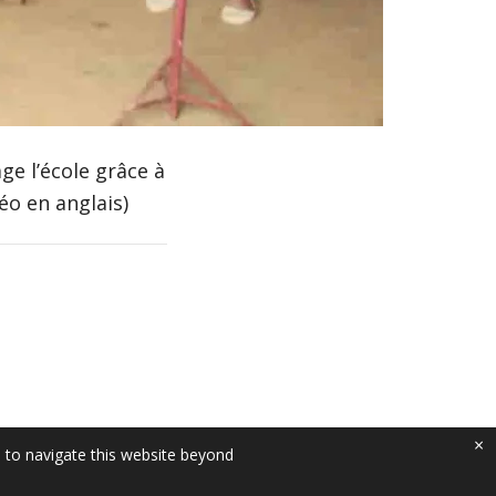
0:00 / 2:12
e l’école grâce à
éo en anglais)
×
e to navigate this website beyond