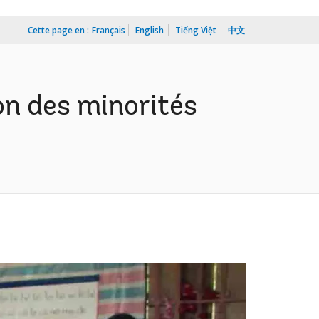
Cette page en :
Français
English
Tiếng Việt
中文
ion des minorités