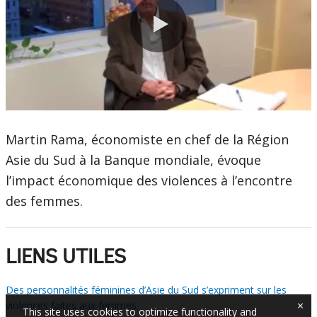
0:00 / 3:25
Martin Rama, économiste en chef de la Région
Asie du Sud à la Banque mondiale, évoque
l’impact économique des violences à l’encontre
des femmes.
LIENS UTILES
Des personnalités féminines d’Asie du Sud s’expriment sur les
×
violences faites aux femmes
This site uses cookies to optimize functionality and