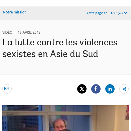
Notre mission
Cette page en :
Français
VIDÉO
19 AVRIL 2013
La lutte contre les violences
sexistes en Asie du Sud
Sh
mo