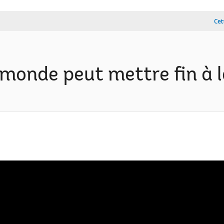
Cet
 monde peut mettre fin à 