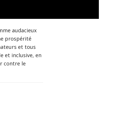
amme audacieux
ne prospérité
ateurs et tous
 et inclusive, en
r contre le