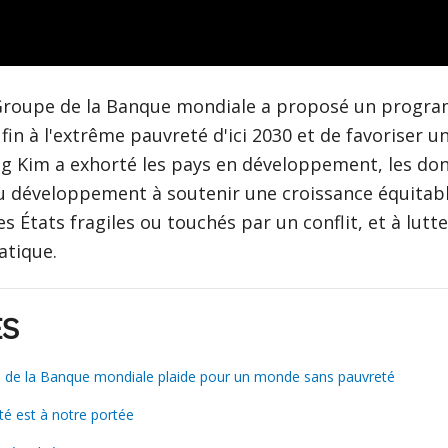
 Groupe de la Banque mondiale a proposé un progr
fin à l'extrême pauvreté d'ici 2030 et de favoriser u
ng Kim a exhorté les pays en développement, les don
u développement à soutenir une croissance équitable
es États fragiles ou touchés par un conflit, et à lutte
atique.
ES
e de la Banque mondiale plaide pour un monde sans pauvreté
é est à notre portée