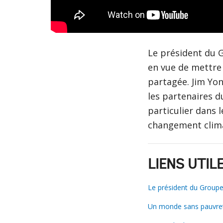
Le président du
en vue de mettre 
partagée. Jim Yo
les partenaires d
particulier dans l
changement clim
LIENS UTIL
Le président du Group
Un monde sans pauvret