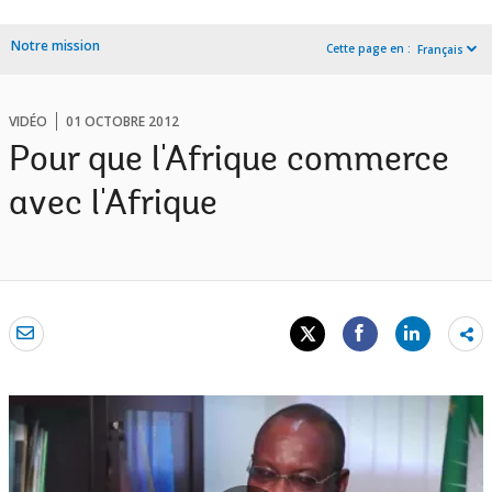
Notre mission
Cette page en :
Français
VIDÉO
01 OCTOBRE 2012
Pour que l'Afrique commerce
avec l'Afrique
Sh
mo