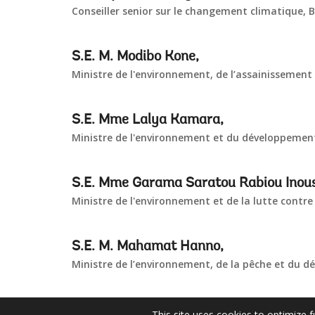
Conseiller senior sur le changement climatique,
S.E. M. Modibo Kone,
Ministre de l'environnement, de l’assainissemen
S.E. Mme Lalya Kamara,
Ministre de l'environnement et du développemen
S.E. Mme Garama Saratou Rabiou Inou
Ministre de l'environnement et de la lutte contre 
S.E. M. Mahamat Hanno,
Ministre de l’environnement, de la pêche et du 
This site uses cookies to optimize f