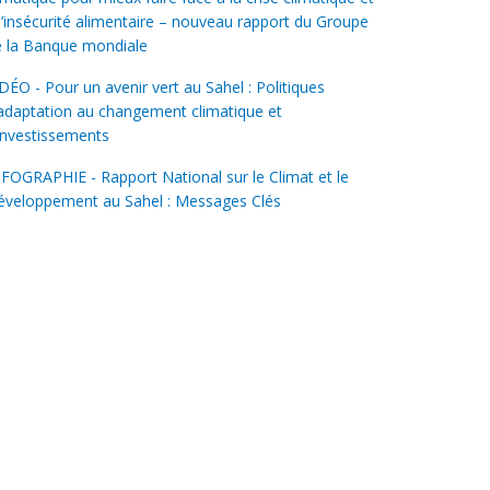
l’insécurité alimentaire – nouveau rapport du Groupe
e la Banque mondiale
DÉO - Pour un avenir vert au Sahel : Politiques
adaptation au changement climatique et
investissements
FOGRAPHIE - Rapport National sur le Climat et le
éveloppement au Sahel : Messages Clés