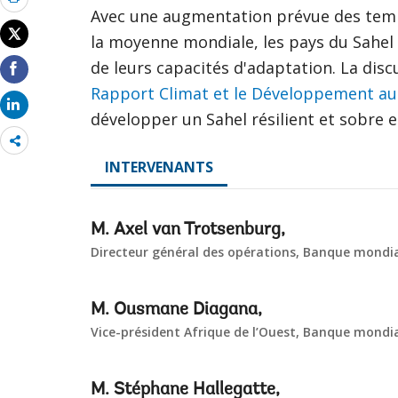
Avec une augmentation prévue des tempé
la moyenne mondiale, les pays du Sahel s
de leurs capacités d'adaptation. La disc
Rapport Climat et le Développement au
développer un Sahel résilient et sobre 
Share
more
INTERVENANTS
M. Axel van Trotsenburg,
Directeur général des opérations, Banque mondi
M. Ousmane Diagana,
Vice-président Afrique de l’Ouest, Banque mondi
M. Stéphane Hallegatte,