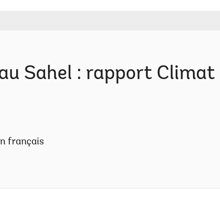
au Sahel : rapport Climat 
en français