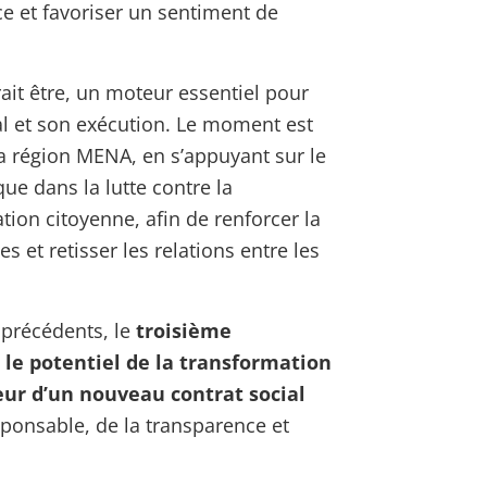
ce et favoriser un sentiment de
ait être, un moteur essentiel pour
al et son exécution. Le moment est
la région MENA, en s’appuyant sur le
ue dans la lutte contre la
ation citoyenne, afin de renforcer la
s et retisser les relations entre les
 précédents, le
troisième
le potentiel de la transformation
r d’un nouveau contrat social
sponsable, de la transparence et