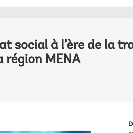
t social à l’ère de la t
a région MENA
D