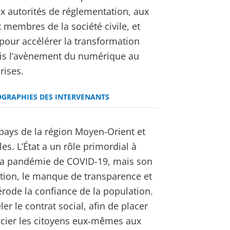
ux autorités de réglementation, aux
x membres de la société civile, et
n pour accélérer la transformation
mis l’avènement du numérique au
rises.
OGRAPHIES DES INTERVENANTS
 pays de la région Moyen-Orient et
s. L’État a un rôle primordial à
e la pandémie de COVID-19, mais son
ption, le manque de transparence et
i érode la confiance de la population.
ler le contrat social, afin de placer
ocier les citoyens eux‑mêmes aux