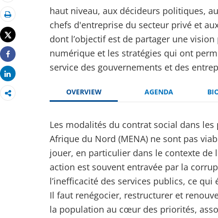
Email
haut niveau, aux décideurs politiques, a
Imprimer
chefs d'entreprise du secteur privé et au
Tweet
dont l’objectif est de partager une visio
numérique et les stratégies qui ont per
Share
service des gouvernements et des entrep
Share
OVERVIEW
AGENDA
BI
Les modalités du contrat social dans les
Afrique du Nord (MENA) ne sont pas viable
jouer, en particulier dans le contexte d
action est souvent entravée par la corru
l’inefficacité des services publics, ce qu
Il faut renégocier, restructurer et renouve
la population au cœur des priorités, ass