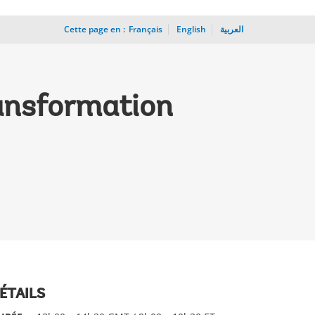
Cette page en :
_
Français
English
العربية
ransformation
ÉTAILS