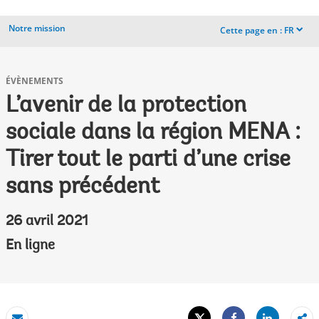
Notre mission
Cette page en :
FR
dropdown
ÉVÈNEMENTS
L’avenir de la protection
sociale dans la région MENA :
Tirer tout le parti d’une crise
sans précédent
26 avril 2021
En ligne
Tweet