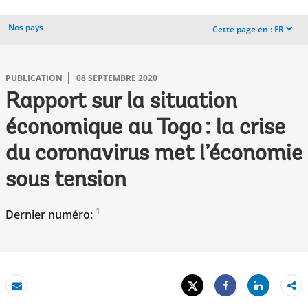
Nos pays
Cette page en :
FR
dropdown
PUBLICATION
08 SEPTEMBRE 2020
Rapport sur la situation
économique au Togo : la crise
du coronavirus met l’économie
sous tension
1
Dernier numéro:
Tweet
Share
Email
Share