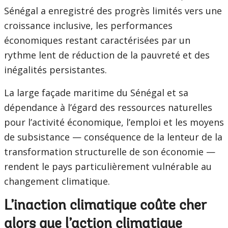
Sénégal a enregistré des progrès limités vers une
croissance inclusive, les performances
économiques restant caractérisées par un
rythme lent de réduction de la pauvreté et des
inégalités persistantes.
La large façade maritime du Sénégal et sa
dépendance à l’égard des ressources naturelles
pour l’activité économique, l’emploi et les moyens
de subsistance — conséquence de la lenteur de la
transformation structurelle de son économie —
rendent le pays particulièrement vulnérable au
changement climatique.
L’inaction climatique coûte cher
alors que l’action climatique