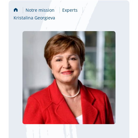
Accueil
Notre mission
Experts
Kristalina Georgieva