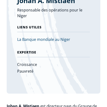
Johan A. Mistiaen
Responsable des opérations pour le
Niger
LIENS UTILES
La Banque mondiale au Niger
EXPERTISE
Croissance
Pauvreté
Johan A. Mistiaen
est directeur pays du Groupe de